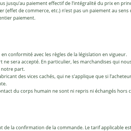
 jusqu’au paiement effectif de l’intégralité du prix en princ
yer (effet de commerce, etc.) n’est pas un paiement au sens
entier paiement.
en conformité avec les règles de la législation en vigueur.
t ne sera accepté. En particulier, les marchandises qui nou
notre part.
fabricant des vices cachés, qui ne s’applique que si l’achete
nte.
ontact du corps humain ne sont ni repris ni échangés hors c
t de la confirmation de la commande. Le tarif applicable es