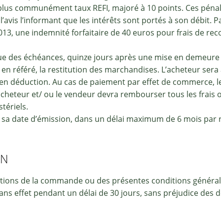
lus communément taux REFI, majoré à 10 points. Ces pénalit
vis l’informant que les intérêts sont portés à son débit. Par
r 2013, une indemnité forfaitaire de 40 euros pour frais de 
e des échéances, quinze jours après une mise en demeure res
n référé, la restitution des marchandises. L’acheteur sera
en déduction. Au cas de paiement par effet de commerce, le
’acheteur et/ ou le vendeur devra rembourser tous les frai
tériels.
à sa date d’émission, dans un délai maximum de 6 mois par r
ON
tions de la commande ou des présentes conditions générale
s effet pendant un délai de 30 jours, sans préjudice des 