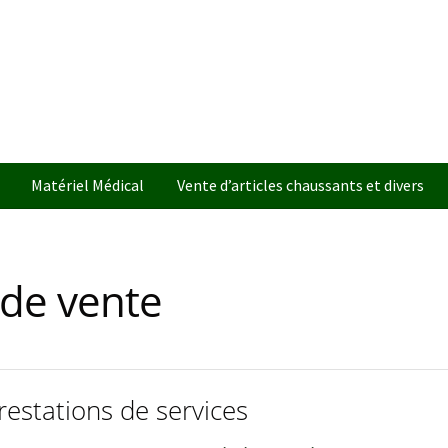
Matériel Médical
Vente d’articles chaussants et divers
 de vente
restations de services