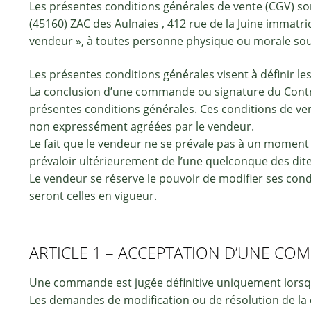
Les présentes conditions générales de vente (CGV) so
(45160) ZAC des Aulnaies , 412 rue de la Juine immat
vendeur », à toutes personne physique ou morale so
Les présentes conditions générales visent à définir les
La conclusion d’une commande ou signature du Contra
présentes conditions générales. Ces conditions de ven
non expressément agréées par le vendeur.
Le fait que le vendeur ne se prévale pas à un moment
prévaloir ultérieurement de l’une quelconque des dite
Le vendeur se réserve le pouvoir de modifier ses cond
seront celles en vigueur.
ARTICLE 1 – ACCEPTATION D’UNE C
Une commande est jugée définitive uniquement lorsqu
Les demandes de modification ou de résolution de la 