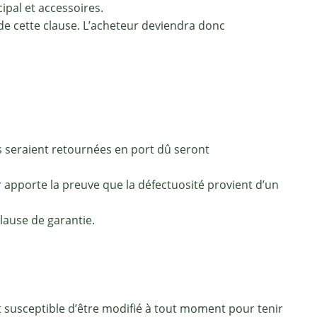
ipal et accessoires.
 de cette clause. L’acheteur deviendra donc
s seraient retournées en port dû seront
ur apporte la preuve que la défectuosité provient d’un
lause de garantie.
t susceptible d’être modifié à tout moment pour tenir