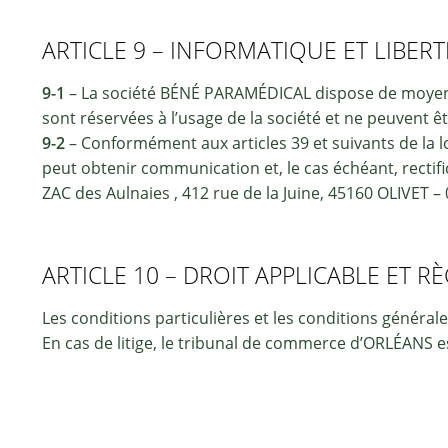
ARTICLE 9 – INFORMATIQUE ET LIBERT
9-1
– La société BÉNÉ PARAMÉDICAL dispose de moyens i
sont réservées à l’usage de la société et ne peuvent
9-2
– Conformément aux articles 39 et suivants de la lo
peut obtenir communication et, le cas échéant, recti
ZAC des Aulnaies , 412 rue de la Juine, 45160 OLIVET – 
ARTICLE 10 – DROIT APPLICABLE ET R
Les conditions particulières et les conditions génér
En cas de litige, le tribunal de commerce d’ORLÉANS e