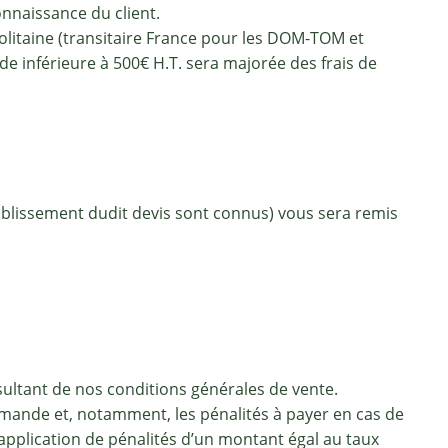
nnaissance du client.
litaine (transitaire France pour les DOM-TOM et
 inférieure à 500€ H.T. sera majorée des frais de
tablissement dudit devis sont connus) vous sera remis
sultant de nos conditions générales de vente.
mmande et, notamment, les pénalités à payer en cas de
’application de pénalités d’un montant égal au taux