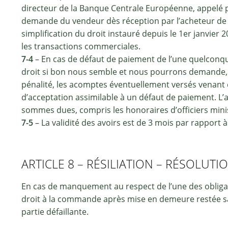
directeur de la Banque Centrale Européenne, appelé p
demande du vendeur dès réception par l’acheteur de l’a
simplification du droit instauré depuis le 1er janvie
les transactions commerciales.
7-4
– En cas de défaut de paiement de l’une quelconqu
droit si bon nous semble et nous pourrons demande, e
pénalité, les acomptes éventuellement versés venant 
d’acceptation assimilable à un défaut de paiement. L
sommes dues, compris les honoraires d’officiers minis
7-5
– La validité des avoirs est de 3 mois par rapport 
ARTICLE 8 – RÉSILIATION – RÉSOLUTI
En cas de manquement au respect de l’une des obliga
droit à la commande après mise en demeure restée san
partie défaillante.