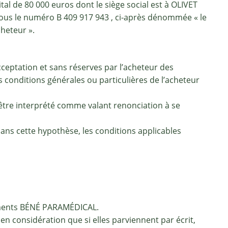
l de 80 000 euros dont le siège social est à OLIVET
sous le numéro B 409 917 943 , ci-après dénommée « le
heteur ».
eptation et sans réserves par l’acheteur des
 conditions générales ou particulières de l’acheteur
être interprété comme valant renonciation à se
ans cette hypothèse, les conditions applicables
sements BÉNÉ PARAMÉDICAL.
 considération que si elles parviennent par écrit,