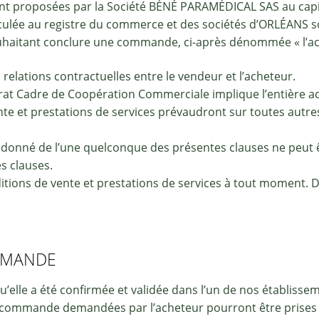
nt proposées par la Société BÉNÉ PARAMÉDICAL SAS au capita
riculée au registre du commerce et des sociétés d’ORLÉANS 
uhaitant conclure une commande, ci-après dénommée « l’ac
 relations contractuelles entre le vendeur et l’acheteur.
t Cadre de Coopération Commerciale implique l’entière acc
te et prestations de services prévaudront sur toutes autres
 donné de l’une quelconque des présentes clauses ne peut 
s clauses.
itions de vente et prestations de services à tout moment. D
OMMANDE
’elle a été confirmée et validée dans l’un de nos établis
commande demandées par l’acheteur pourront être prises en