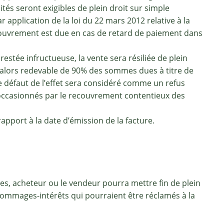
és seront exigibles de plein droit sur simple
 application de la loi du 22 mars 2012 relative à la
recouvrement est due en cas de retard de paiement dans
tée infructueuse, la vente sera résiliée de plein
 alors redevable de 90% des sommes dues à titre de
 défaut de l’effet sera considéré comme un refus
s occasionnés par le recouvrement contentieux des
apport à la date d’émission de la facture.
s, acheteur ou le vendeur pourra mettre fin de plein
dommages-intérêts qui pourraient être réclamés à la