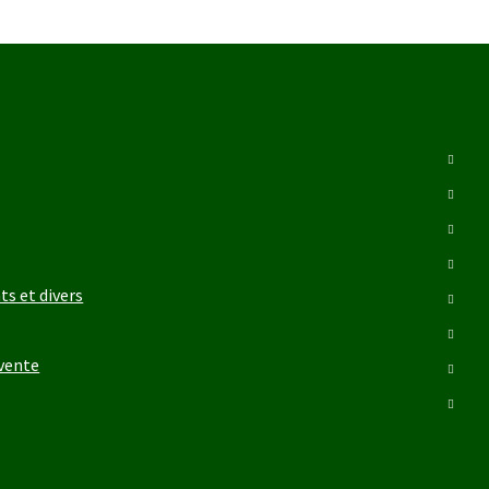
ts et divers
 vente