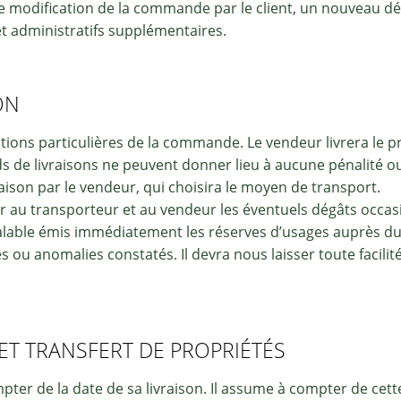
 de modification de la commande par le client, un nouveau d
et administratifs supplémentaires.
ON
nditions particulières de la commande. Le vendeur livrera le 
ards de livraisons ne peuvent donner lieu à aucune pénalité 
aison par le vendeur, qui choisira le moyen de transport.
ler au transporteur et au vendeur les éventuels dégâts occa
éalable émis immédiatement les réserves d’usages auprès du
ces ou anomalies constatés. Il devra nous laisser toute facil
 ET TRANSFERT DE PROPRIÉTÉS
ter de la date de sa livraison. Il assume à compter de cet