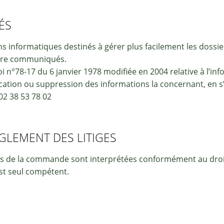
ÉS
nformatiques destinés à gérer plus facilement les dossiers
 être communiqués.
i n°78-17 du 6 janvier 1978 modifiée en 2004 relative à l’inf
fication ou suppression des informations la concernant, e
02 38 53 78 02
ÈGLEMENT DES LITIGES
ales de la commande sont interprétées conformément au droit
st seul compétent.