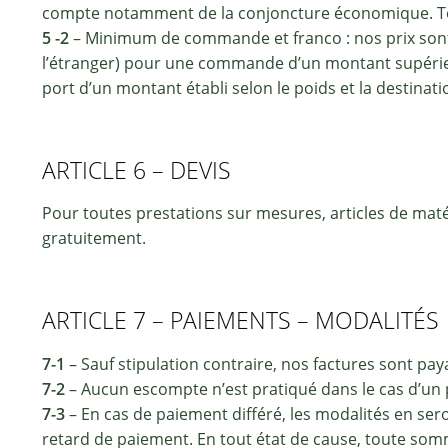
compte notamment de la conjoncture économique. Tout
5 -2
– Minimum de commande et franco : nos prix sont 
l’étranger) pour une commande d’un montant supérieu
port d’un montant établi selon le poids et la destinati
ARTICLE 6 – DEVIS
Pour toutes prestations sur mesures, articles de maté
gratuitement.
ARTICLE 7 – PAIEMENTS – MODALITÉS
7-1
– Sauf stipulation contraire, nos factures sont pay
7-2
– Aucun escompte n’est pratiqué dans le cas d’un p
7-3
– En cas de paiement différé, les modalités en se
retard de paiement. En tout état de cause, toute somm