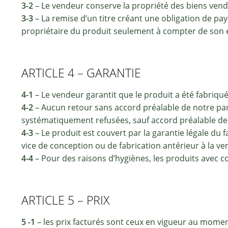
3-2
– Le vendeur conserve la propriété des biens vendus
3-3
– La remise d’un titre créant une obligation de pa
propriétaire du produit seulement à compter de son 
ARTICLE 4 – GARANTIE
4-1
– Le vendeur garantit que le produit a été fabriqué 
4-2
– Aucun retour sans accord préalable de notre par
systématiquement refusées, sauf accord préalable de 
4-3
– Le produit est couvert par la garantie légale du 
vice de conception ou de fabrication antérieur à la ve
4-4
– Pour des raisons d’hygiènes, les produits avec c
ARTICLE 5 – PRIX
5 -1
– les prix facturés sont ceux en vigueur au momen