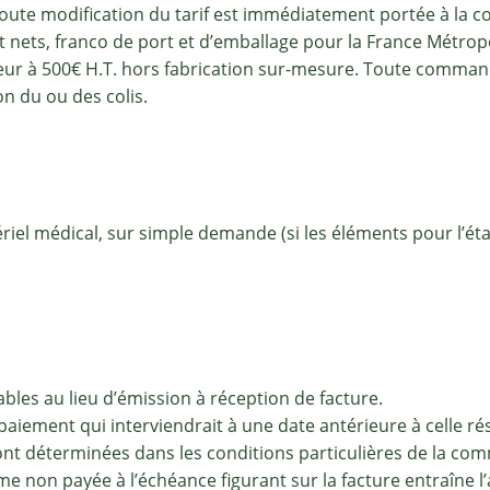
e modification du tarif est immédiatement portée à la co
nets, franco de port et d’emballage pour la France Métropo
r à 500€ H.T. hors fabrication sur-mesure. Toute commande
on du ou des colis.
riel médical, sur simple demande (si les éléments pour l’é
ables au lieu d’émission à réception de facture.
aiement qui interviendrait à une date antérieure à celle ré
ront déterminées dans les conditions particulières de la co
e non payée à l’échéance figurant sur la facture entraîne l