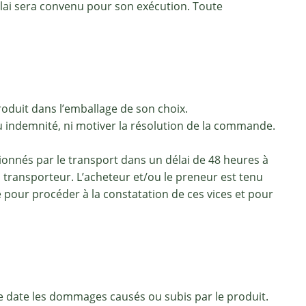
élai sera convenu pour son exécution. Toute
produit dans l’emballage de son choix.
ou indemnité, ni motiver la résolution de la commande.
sionnés par le transport dans un délai de 48 heures à
 transporteur. L’acheteur et/ou le preneur est tenu
ité pour procéder à la constatation de ces vices et pour
te date les dommages causés ou subis par le produit.