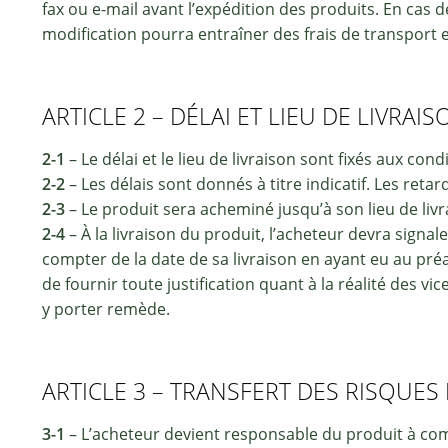
fax ou e-mail avant l’expédition des produits. En cas
modification pourra entraîner des frais de transport 
ARTICLE 2 – DÉLAI ET LIEU DE LIVRAIS
2-1
– Le délai et le lieu de livraison sont fixés aux co
2-2
– Les délais sont donnés à titre indicatif. Les ret
2-3
– Le produit sera acheminé jusqu’à son lieu de livr
2-4
– À la livraison du produit, l’acheteur devra signa
compter de la date de sa livraison en ayant eu au pr
de fournir toute justification quant à la réalité des vi
y porter remède.
ARTICLE 3 – TRANSFERT DES RISQUES
3-1
– L’acheteur devient responsable du produit à comp